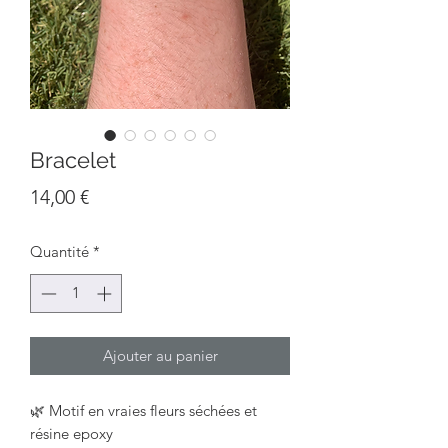
Bracelet
Prix
14,00 €
Quantité
*
Ajouter au panier
🌿 Motif en vraies fleurs séchées et
résine epoxy